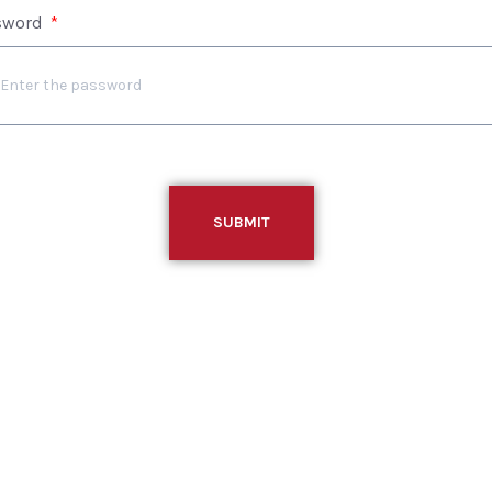
sword
SUBMIT